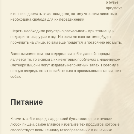
о бувье
предпочт
ительнее держать в частном доме, потому что этим животным
необходима свобода для их передвижений.
Шерсть необходимо регулярно расчесывать, при этом еще и
подстригать пару раз в год. Но если же ваш питомец будет
проживать на улице, то вам еще придется и постоянно его мыть.
Важным моментом при содержании собак данной породы
является то, то в связи с их некоторых проблемах с кишечником
(метеоризм), они могут издавать неприятный запах. Поэтому в
первую очередь стоит позаботиться о правильном питании этих
собак.
Питание
Кормить собак породы арденский бувье можно практически
любой пищей, самое главное избегайте тех продуктов, которые
способствуют повышенному газообразованию в кишечнике.