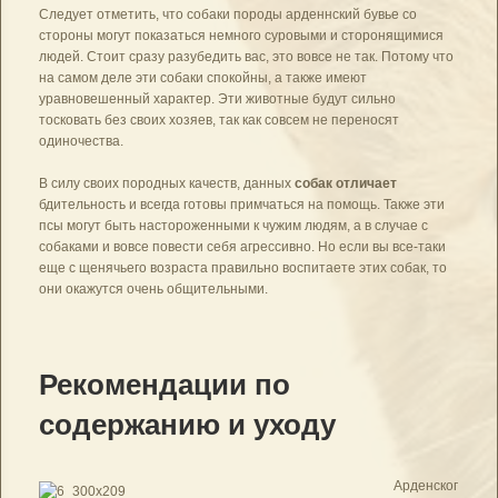
Следует отметить, что собаки породы арденнский бувье со
стороны могут показаться немного суровыми и сторонящимися
людей. Стоит сразу разубедить вас, это вовсе не так. Потому что
на самом деле эти собаки спокойны, а также имеют
уравновешенный характер. Эти животные будут сильно
тосковать без своих хозяев, так как совсем не переносят
одиночества.
В силу своих породных качеств, данных
собак отличает
бдительность и всегда готовы примчаться на помощь. Также эти
псы могут быть настороженными к чужим людям, а в случае с
собаками и вовсе повести себя агрессивно. Но если вы все-таки
еще с щенячьего возраста правильно воспитаете этих собак, то
они окажутся очень общительными.
Рекомендации по
содержанию и уходу
Арденског