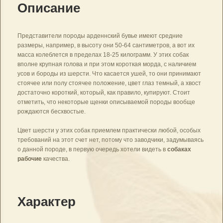
Описание
Представители породы арденнский бувье имеют средние
размеры, например, в высоту они 50-64 сантиметров, а вот их
масса колеблется в пределах 18-25 килограмм. У этих собак
вполне крупная голова и при этом короткая морда, с наличием
усов и бороды из шерсти. Что касается ушей, то они принимают
стоячее или полу стоячее положение, цвет глаз темный, а хвост
достаточно короткий, который, как правило, купируют. Стоит
отметить, что некоторые щенки описываемой породы вообще
рождаются бесхвостые.
Цвет шерсти у этих собак приемлем практически любой, особых
требований на этот счет нет, потому что заводчики, задумываясь
о данной породе, в первую очередь хотели видеть в
собаках
рабочие
качества.
Характер