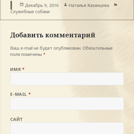
Опубликовано
Декабрь 9, 2016
Автор
Наталья Казанцева
Рубрик
Служебные собаки
Добавить комментарий
Ваш e-mail не будет опубликован.
Обязательные
поля помечены
*
ИМЯ
*
E-MAIL
*
САЙТ