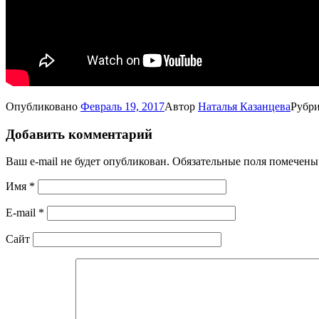
Опубликовано
Февраль 19, 2017
Автор
Наталья Казанцева
Рубр
Добавить комментарий
Ваш e-mail не будет опубликован.
Обязательные поля помечен
Имя
*
E-mail
*
Сайт