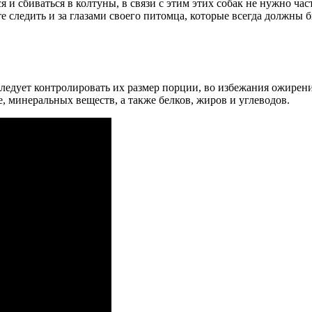
 и сбиваться в колтуны, в связи с этим этих собак не нужно част
е следить и за глазами своего питомца, которые всегда должны 
следует контролировать их размер порции, во избежания ожире
, минеральных веществ, а также белков, жиров и углеводов.