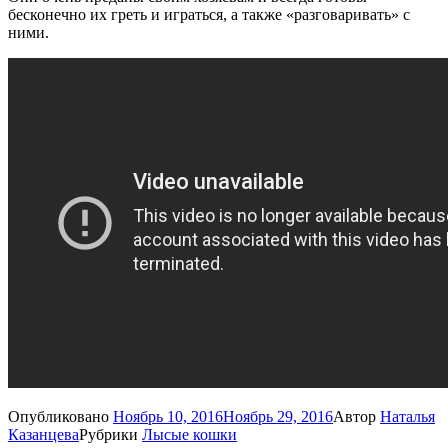
бесконечно их греть и играться, а также «разговаривать» с
ними.
Опубликовано
Ноябрь 10, 2016
Ноябрь 29, 2016
Автор
Наталья
Казанцева
Рубрики
Лысые кошки