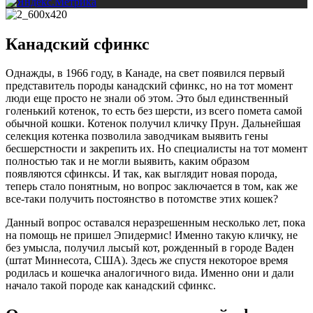
Канадский сфинкс
Однажды, в 1966 году, в Канаде, на свет появился первый
представитель породы канадский сфинкс, но на тот момент
люди еще просто не знали об этом. Это был единственный
голенький котенок, то есть без шерсти, из всего помета самой
обычной кошки. Котенок получил кличку Прун. Дальнейшая
селекция котенка позволила заводчикам выявить гены
бесшерстности и закрепить их. Но специалисты на тот момент
полностью так и не могли выявить, каким образом
появляются сфинксы. И так, как выглядит новая порода,
теперь стало понятным, но вопрос заключается в том, как же
все-таки получить постоянство в потомстве этих кошек?
Данный вопрос оставался неразрешенным несколько лет, пока
на помощь не пришел Эпидермис! Именно такую кличку, не
без умысла, получил лысый кот, рожденный в городе Ваден
(штат Миннесота, США). Здесь же спустя некоторое время
родилась и кошечка аналогичного вида. Именно они и дали
начало такой породе как канадский сфинкс.