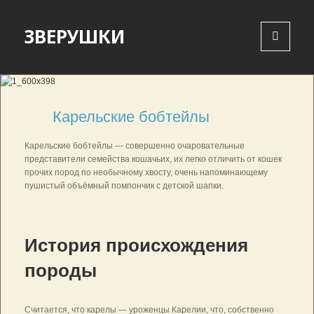
ЗВЕРУШКИ
MENU
AND
WIDGETS
Карельские бобтейлы
Карельские бобтейлы — совершенно очаровательные
представители семейства кошачьих, их легко отличить от кошек
прочих пород по необычному хвосту, очень напоминающему
пушистый объёмный помпончик с детской шапки.
История происхождения
породы
Считается, что карелы — уроженцы Карелии, что, собственно