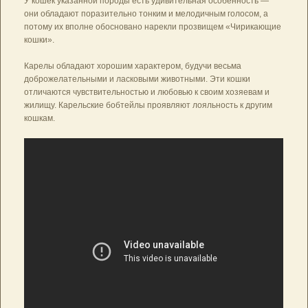
У кошек указанной породы есть удивительная особенность —
они обладают поразительно тонким и мелодичным голосом, а
потому их вполне обосновано нарекли прозвищем «Чирикающие
кошки».
Карелы обладают хорошим характером, будучи весьма
доброжелательными и ласковыми животными. Эти кошки
отличаются чувствительностью и любовью к своим хозяевам и
жилищу. Карельские бобтейлы проявляют лояльность к другим
кошкам.