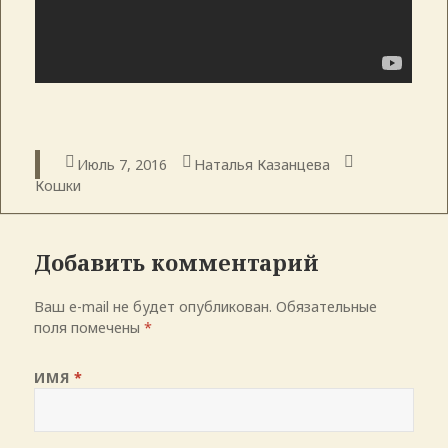
Опубликовано
Июль 7, 2016
Автор
Наталья Казанцева
Рубрики
Кошки
Добавить комментарий
Ваш e-mail не будет опубликован.
Обязательные
поля помечены
*
ИМЯ
*