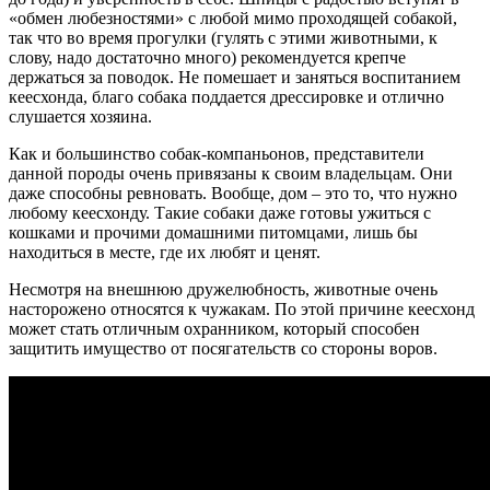
«обмен любезностями» с любой мимо проходящей собакой,
так что во время прогулки (гулять с этими животными, к
слову, надо достаточно много) рекомендуется крепче
держаться за поводок. Не помешает и заняться воспитанием
кеесхонда, благо собака поддается дрессировке и отлично
слушается хозяина.
Как и большинство собак-компаньонов, представители
данной породы очень привязаны к своим владельцам. Они
даже способны ревновать. Вообще, дом – это то, что нужно
любому кеесхонду. Такие собаки даже готовы ужиться с
кошками и прочими домашними питомцами, лишь бы
находиться в месте, где их любят и ценят.
Несмотря на внешнюю дружелюбность, животные очень
насторожено относятся к чужакам. По этой причине кеесхонд
может стать отличным охранником, который способен
защитить имущество от посягательств со стороны воров.