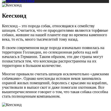
Кеесхонд
Кеесхонд – это порода собак, относящаяся к семейству
шпицев. Считается, что ее прародителями являются торфяные
собаки, жившие на нашей планете еще во времена каменного
века, то есть, много тысячелетий тому назад.
В своем современном виде порода изначально появилась на
территории Голландии, но селекционная работа над ней
началась в Германии. Таким образом, эти две страны могут
похвастаться тем, что кеесхонды распространены на их
территории в большом количестве.
Многие привыкли считать шпицев исключительно «дамскими
собачками». Однако кеесхонды испокон веков занимались
охраной жилых помещений, боролись с крысами на кораблях,
участвовали в выпасе скот и даже помогали охотникам. Все
вышеперечисленное говорит о том, что такая собака способна
стать полноценным компаньоном.