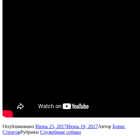
Опубликовано
Июнь 25, 2017
Июнь 19, 2017
Автор
Борис
Строгов
Рубрики
Служебные собаки