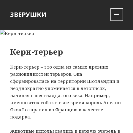
ЗВЕРУШКИ
MENU
AND
WIDGETS
Керн-терьер
Керн-терьер – это одна из самых древних
разновидностей терьеров. Она
сформировалась на территории Шотландии и
неоднократно упоминается в летописях,
начиная с шестнадцатого века. Например,
именно этих собак в свое время король Англии
Яков I отправил во Францию в качестве
подарка.
Животные использовались в первую очередь в