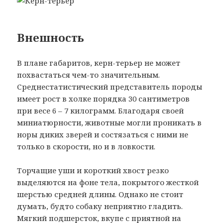
Внешность
В плане габаритов, керн-терьер не может
похвастаться чем-то значительным.
Среднестатистический представитель породы
имеет рост в холке порядка 30 сантиметров
при весе 6 – 7 килограмм. Благодаря своей
миниатюрности, животные могли проникать в
норы диких зверей и состязаться с ними не
только в скорости, но и в ловкости.
Торчащие уши и короткий хвост резко
выделяются на фоне тела, покрытого жесткой
шерстью средней длины. Однако не стоит
думать, будто собаку неприятно гладить.
Мягкий подшерсток, вкупе с приятной на