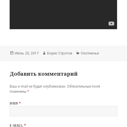
Опубликовано
Июнь 20, 2017
Автор
Борис Строгов
Рубрики
Охотничьи
Добавить комментарий
Ваш e-mail не будет опубликован.
Обязательные поля
помечены
*
ИМЯ
*
E-MAIL
*