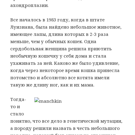
ахондроплазии.
Все началось в 1983 году, когда в штате
Луизиана, была найдено небольшое животное,
имеющее лапы, длина которых в 2-3 раза
меньше, чем у обычных кошек.
Одна
сердобольная женщина решила приютить
необычную кошечку у себя дома и стала
ухаживать за ней. Каково же было удивление,
когда через некоторое время кошка принесла
потомство и абсолютно все котята имели
такую же длину ног, как и их мама.
Тогда-
то и
стало
понятно, что все дело в генетической мутации,
а породу решили назвать в честь небольшого