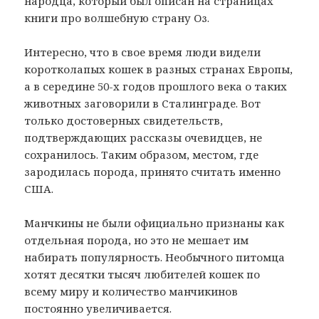
народца, который был описан на страницах
книги про волшебную страну Оз.
Интересно, что в свое время люди видели
коротколапых кошек в разных странах Европы,
а в середине 50-х годов прошлого века о таких
животных заговорили в Сталинграде. Вот
только достоверных свидетельств,
подтверждающих рассказы очевидцев, не
сохранилось. Таким образом, местом, где
зародилась порода, принято считать именно
США.
Манчкины не были официально признаны как
отдельная порода, но это не мешает им
набирать популярность. Необычного питомца
хотят десятки тысяч любителей кошек по
всему миру и количество манчикинов
постоянно увеличивается.