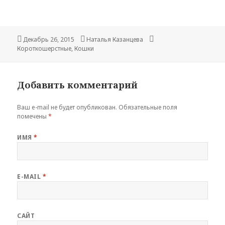
Опубликовано
Декабрь 26, 2015
Автор
Наталья Казанцева
Рубрики
Короткошерстные
,
Кошки
Добавить комментарий
Ваш e-mail не будет опубликован.
Обязательные поля
помечены
*
ИМЯ
*
E-MAIL
*
САЙТ