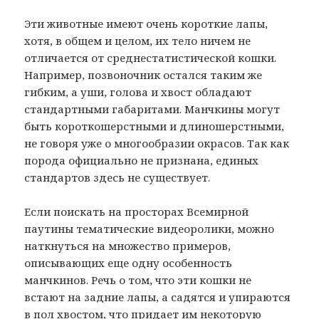
Эти животные имеют очень короткие лапы,
хотя, в общем и целом, их тело ничем не
отличается от среднестатистической кошки.
Например, позвоночник остался таким же
гибким, а уши, голова и хвост обладают
стандартными габаритами. Манчкины могут
быть короткошерстными и длиношерстными,
не говоря уже о многообразии окрасов. Так как
порода официально не признана, единых
стандартов здесь не существует.
Если поискать на просторах Всемирной
паутины тематические видеоролики, можно
наткнуться на множество примеров,
описывающих еще одну особенность
манчкинов. Речь о том, что эти кошки не
встают на задние лапы, а садятся и упираются
в пол хвостом, что придает им некоторую