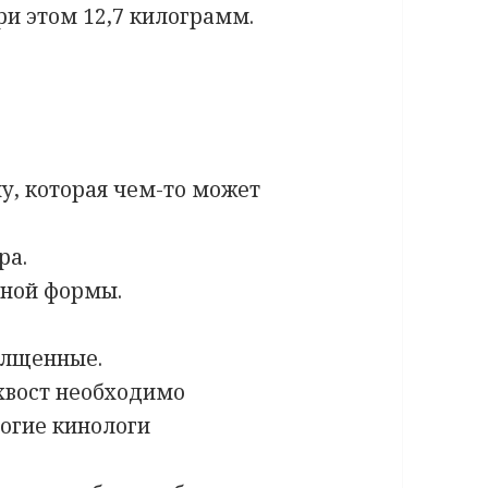
ри этом 12,7 килограмм.
у, которая чем-то может
ра.
ьной формы.
олщенные.
 хвост необходимо
ногие кинологи