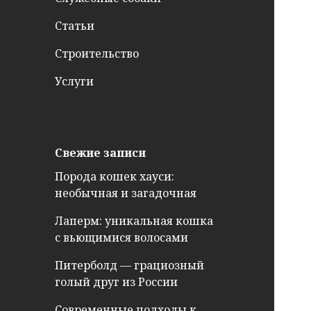
Статьи
Строительство
Услуги
Свежие записи
Порода кошек хауси:
необычная и загадочная
Лаперм: уникальная кошка
с вьющимися волосами
Питерболд — грациозный
голый друг из России
Современные подходы к