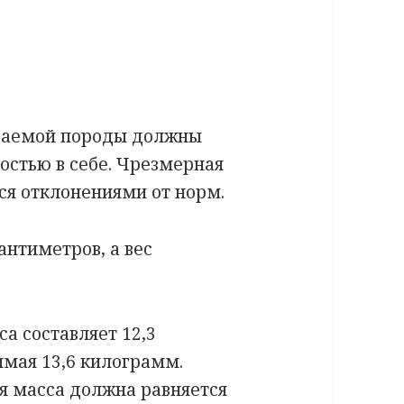
ываемой породы должны
остью в себе. Чрезмерная
тся отклонениями от норм.
антиметров, а вес
а составляет 12,3
мая 13,6 килограмм.
я масса должна равняется