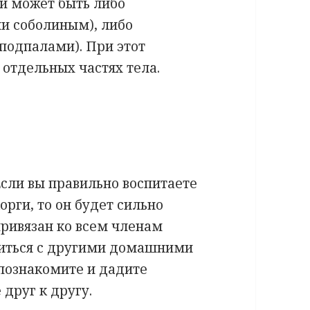
и может быть либо
и соболиным), либо
подпалами). При этот
 отдельных частях тела.
сли вы правильно воспитаете
орги, то он будет сильно
привязан ко всем членам
ужиться с другими домашними
познакомите и дадите
друг к другу.