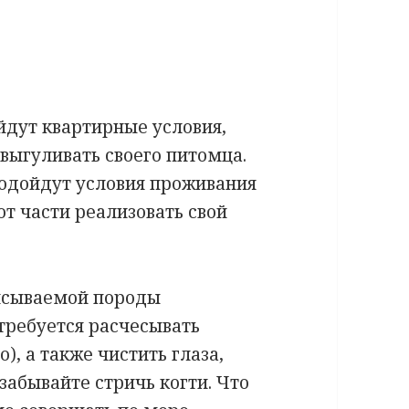
йдут квартирные условия,
 выгуливать своего питомца.
одойдут условия проживания
от части реализовать свой
исываемой породы
ребуется расчесывать
), а также чистить глаза,
 забывайте стричь когти. Что