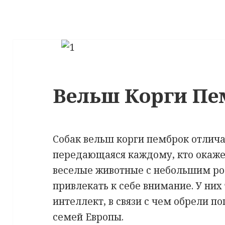
Вельш Корги Пе
Собак вельш корги пемброк отлича
передающаяся каждому, кто окажет
веселые животные с небольшим ро
привлекать к себе внимание. У них
интеллект, в связи с чем обрели п
семей Европы.