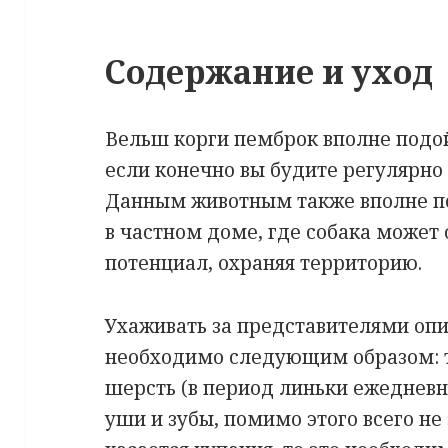
Содержание и уход
Вельш корги пемброк вполне подо
если конечно вы будите регулярно
Данным животным также вполне п
в частном доме, где собака может 
потенциал, охраняя территорию.
Ухаживать за представителями оп
необходимо следующим образом: т
шерсть (в период линьки ежедневно
уши и зубы, помимо этого всего не