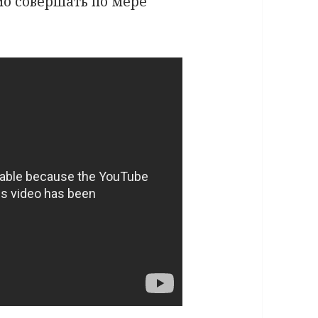
мо совершать по мере