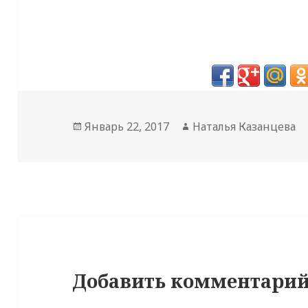
Опубликовано
Январь 22, 2017
Автор
Наталья Казанцева
Добавить комментари