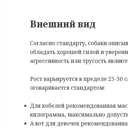
Внешний вид
Согласно стандарту, собаки опис
обладать хорошей силой и уверенн
агрессивность или трусость являю
Рост варьируется в пределе 25-30 с
оговаривается стандартом:
Для кобелей рекомендованная масс
килограмма, максимально допусти
А вот для девочек рекомендованна