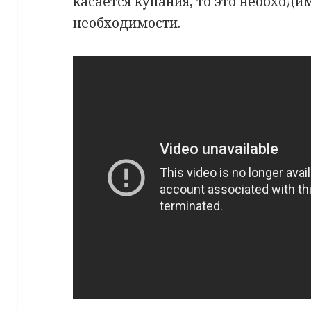
касается купания, то это необходи
необходимости.