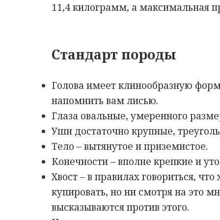
11,4 килограмм, а максимальная п
Стандарт породы
Голова имеет клинообразную форм
напомнить вам лисью.
Глаза овальные, умеренного разме
Уши достаточно крупные, треугол
Тело – вытянутое и приземистое.
Конечности – вполне крепкие и ут
Хвост – в правилах говориться, что
купировать, но ни смотря на это м
высказываются против этого.