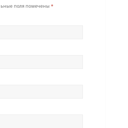
льные поля помечены
*